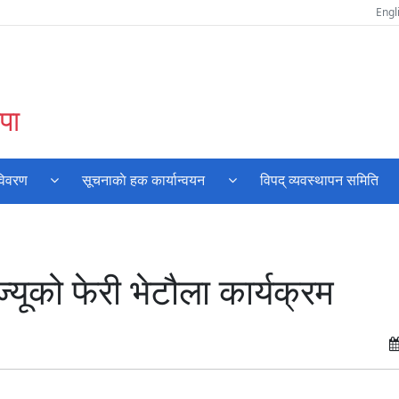
Engl
पा
विवरण
सूचनाकाे हक कार्यान्वयन
विपद् व्यवस्थापन समिति
्यूको फेरी भेटौला कार्यक्रम