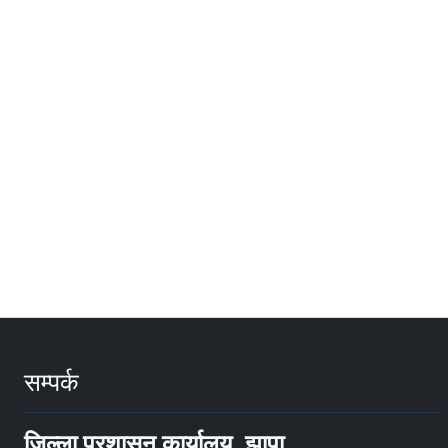
सम्पर्क
जिल्ला प्रशासन कार्यालय, झापा