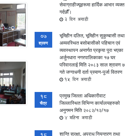
सेवाग्राहीज्यूहरूमा हार्दिक आभार व्यक्त
गर्दछौँ।
3 दिन अगाडी
भूमिहीन दलित, भूमिहीन सुकुम्बासी तथा
07
अव्यवस्थित बसोबासीको पहिचान एवं
श्रवण
व्यवस्थापन अन्तर्गत प्रकृया पुरा भएका
अर्जुनधारा नगरपालिकाका १७ घर
परिवारलाई मिति २०८३ साल श्रावण ७
गते जग्गाधनी दर्ता प्रमाण-पुर्जा वितरण
15 दिन अगाडी
प्रमुख जिल्ला अधिकारीवाट
18
जिल्लास्थित विभिन्न कार्यालयहरुको
चैत्र
अनुगमन मिति २०८२/१२/१७
4 महिना अगाडी
शान्ति सुरक्षा, अपराध नियन्त्रण तथा
18