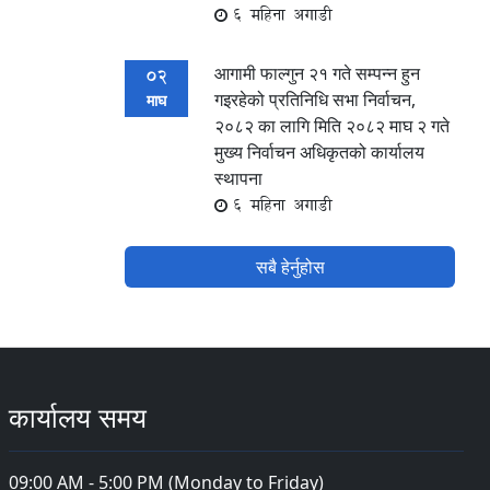
6 महिना अगाडी
आगामी फाल्गुन २१ गते सम्पन्न हुन
02
गइरहेको प्रतिनिधि सभा निर्वाचन,
माघ
२०८२ का लागि मिति २०८२ माघ २ गते
मुख्य निर्वाचन अधिकृतको कार्यालय
स्थापना
6 महिना अगाडी
सबै हेर्नुहोस
कार्यालय समय
09:00 AM - 5:00 PM (Monday to Friday)