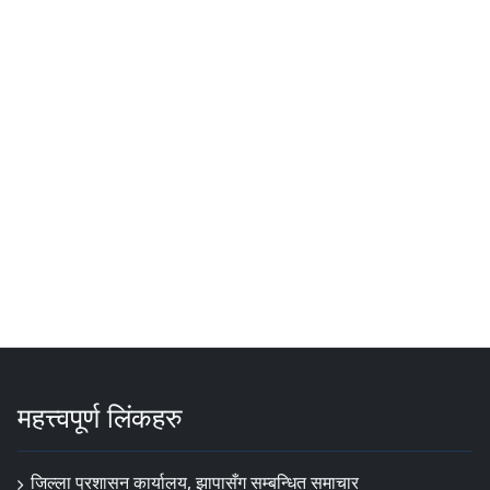
महत्त्वपूर्ण लिंकहरु
जिल्ला प्रशासन कार्यालय, झापासँग सम्बन्धित समाचार