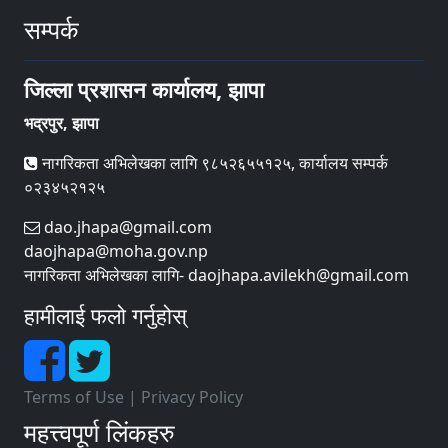
सम्पर्क
जिल्ला प्रशासन कार्यालय, झापा
भद्रपुर, झापा
नागरिकता अभिलेखका लागि ९८५२६५५१२५, कार्यालय सम्पर्क
०२३४५२१२५
dao.jhapa@gmail.com
daojhapa@moha.gov.np
नागरिकता अभिलेखका लागि- daojhapa.avilekh@gmail.com
हामीलाई फलो गर्नुहोस्
Terms of Use
|
Privacy Policy
महत्त्वपूर्ण लिंकहरु