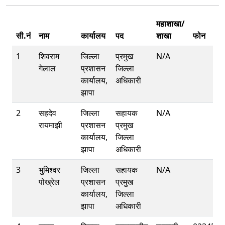
महाशाखा/
सी.नं
नाम
कार्यालय
पद
शाखा
फोन
1
शिवराम
जिल्ला
प्रमुख
N/A
गेलाल
प्रशासन
जिल्ला
कार्यालय,
अधिकारी
झापा
2
सहदेव
जिल्ला
सहायक
N/A
रायमाझी
प्रशासन
प्रमुख
कार्यालय,
जिल्ला
झापा
अधिकारी
3
भुमिश्वर
जिल्ला
सहायक
N/A
पोख्रेल
प्रशासन
प्रमुख
कार्यालय,
जिल्ला
झापा
अधिकारी