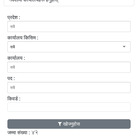
प्रदेश :
कार्यालय किसिम :
सबै
कार्यालय :
पद :
किवर्ड :
खोज्नुहोस
42
जम्मा संख्या :