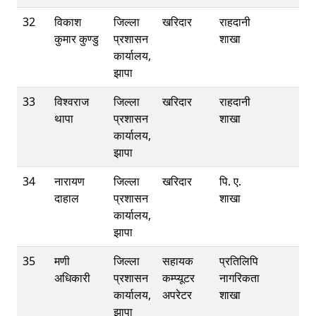
32
विकाश
जिल्ला
खरिदार
राहदानी
कुमार कुण्डु
प्रशासन
शाखा
कार्यालय,
झापा
33
विश्वराज
जिल्ला
खरिदार
राहदानी
थापा
प्रशासन
शाखा
कार्यालय,
झापा
34
नारायण
जिल्ला
खरिदार
पि. ए.
दाहाल
प्रशासन
शाखा
कार्यालय,
झापा
35
मणी
जिल्ला
सहायक
प्रतिलिपि
अधिकारी
प्रशासन
कम्प्यूटर
नागरिकता
कार्यालय,
अपरेटर
शाखा
झापा