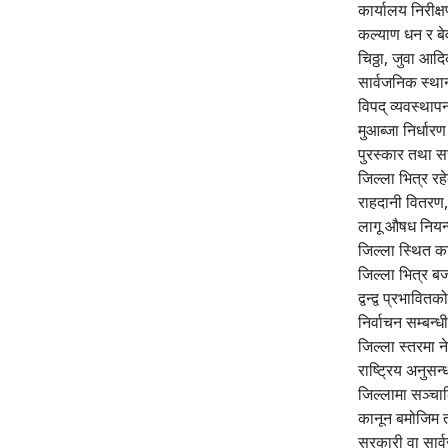
कार्यालय निरीक
कल्याण धन र बे
चिठ्ठा, जुवा आद
सार्वजनिक स्था
विपद् व्यवस्थाप
मुआब्जा निर्धार
पुरस्कार तथा स
जिल्ला भित्र रह
राहदानी वितरण,
लागू औषध नियन्
जिल्ला स्थित क
जिल्ला भित्र ब
द्वन्द्व प्रभाव
निर्वाचन सम्बन्
जिल्ला स्तरमा न
राष्ट्रिय अनुस
जिल्लामा सञ्चा
कानून बमोजिम तो
सरकारी वा सार्व