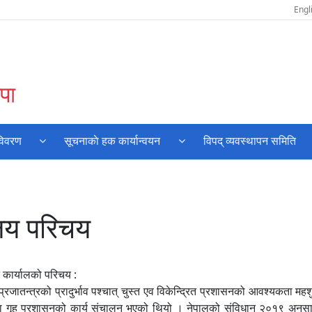
Engl
पा
विवरण
सूचनाकाे हक कार्यान्वयन
विपद् व्यवस्थापन समिति
ालय परिचय
 कार्यालको परिचय :
जातन्त्रको प्रादुर्भाव पश्चात् चुस्त एव विकेन्द्रित प्रशासनको आवश्यकता मह
पमा गृह प्रशासनको कार्य संचालन भएको थियो । नेपालको संविधान २०१९ अनुसा