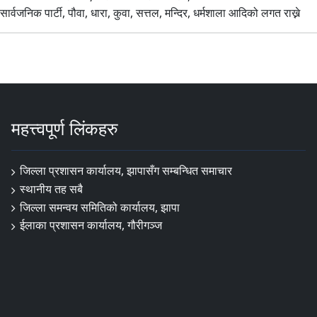
सार्वजनिक पार्टी, पौवा, धारा, कुवा, सत्तल, मन्दिर, धर्मशाला आदिको लगत राख्ने
महत्त्वपूर्ण लिंकहरु
जिल्ला प्रशासन कार्यालय, झापासँग सम्बन्धित समाचार
स्थानीय तह सबै
जिल्ला समन्वय समितिको कार्यालय, झापा
ईलाका प्रशासन कार्यालय, गौरीगञ्ज