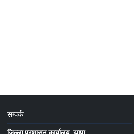
सम्पर्क
जिल्ला प्रशासन कार्यालय, झापा