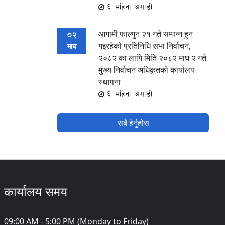
6 महिना अगाडी
आगामी फाल्गुन २१ गते सम्पन्न हुन
02
गइरहेको प्रतिनिधि सभा निर्वाचन,
माघ
२०८२ का लागि मिति २०८२ माघ २ गते
मुख्य निर्वाचन अधिकृतको कार्यालय
स्थापना
6 महिना अगाडी
सबै हेर्नुहोस
कार्यालय समय
09:00 AM - 5:00 PM (Monday to Friday)