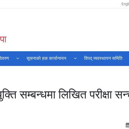
Engl
पा
विवरण
सूचनाकाे हक कार्यान्वयन
विपद् व्यवस्थापन समिति
ुक्ति सम्बन्धमा लिखित परीक्षा स