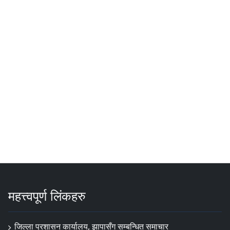
महत्त्वपूर्ण लिंकहरु
जिल्ला प्रशासन कार्यालय, झापासँग सम्बन्धित समाचार