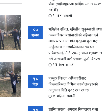
सेवाग्राहीज्यूहरूमा हार्दिक आभार व्यक्त
गर्दछौँ।
1 दिन अगाडी
भूमिहीन दलित, भूमिहीन सुकुम्बासी तथा
07
अव्यवस्थित बसोबासीको पहिचान एवं
श्रवण
व्यवस्थापन अन्तर्गत प्रकृया पुरा भएका
अर्जुनधारा नगरपालिकाका १७ घर
परिवारलाई मिति २०८३ साल श्रावण ७
गते जग्गाधनी दर्ता प्रमाण-पुर्जा वितरण
13 दिन अगाडी
प्रमुख जिल्ला अधिकारीवाट
18
जिल्लास्थित विभिन्न कार्यालयहरुको
चैत्र
अनुगमन मिति २०८२/१२/१७
4 महिना अगाडी
शान्ति सुरक्षा, अपराध नियन्त्रण तथा
18