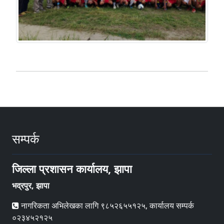
सम्पर्क
जिल्ला प्रशासन कार्यालय, झापा
भद्रपुर, झापा
नागरिकता अभिलेखका लागि ९८५२६५५१२५, कार्यालय सम्पर्क
०२३४५२१२५