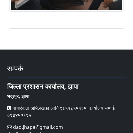
सम्पर्क
जिल्ला प्रशासन कार्यालय, झापा
भद्रपुर, झापा
नागरिकता अभिलेखका लागि ९८५२६५५१२५, कार्यालय सम्पर्क
०२३४५२१२५
dao.jhapa@gmail.com