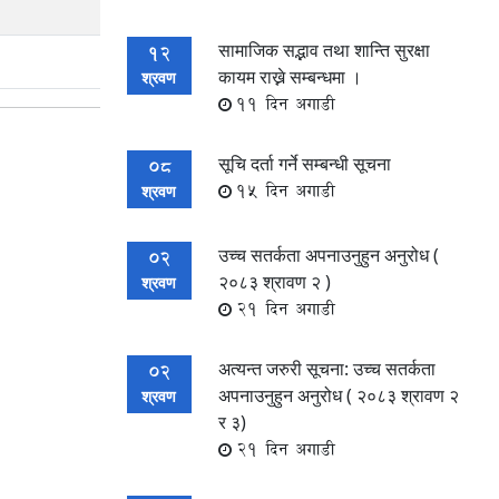
सामाजिक सद्भाव तथा शान्ति सुरक्षा
12
कायम राख्ने सम्बन्धमा ।
श्रवण
11 दिन अगाडी
सूचि दर्ता गर्ने सम्बन्धी सूचना
08
15 दिन अगाडी
श्रवण
उच्च सतर्कता अपनाउनुहुन अनुरोध (
02
२०८३ श्रावण २ )
श्रवण
21 दिन अगाडी
अत्यन्त जरुरी सूचना: उच्च सतर्कता
02
अपनाउनुहुन अनुरोध ( २०८३ श्रावण २
श्रवण
र ३)
21 दिन अगाडी