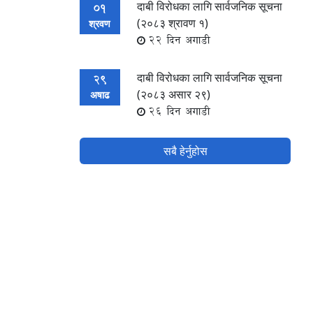
दाबी विरोधका लागि सार्वजनिक सूचना
01
(२०८३ श्रावण १)
श्रवण
22 दिन अगाडी
दाबी विरोधका लागि सार्वजनिक सूचना
29
(२०८३ असार २९)
अषाढ
26 दिन अगाडी
सबै हेर्नुहोस