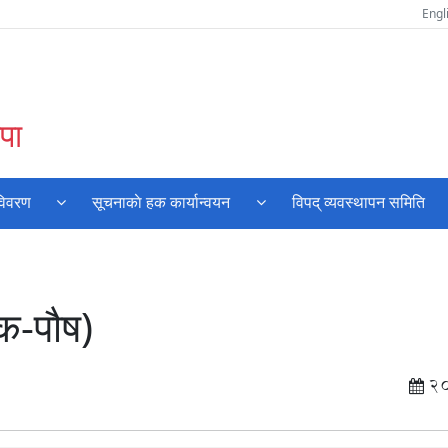
Engl
पा
विवरण
सूचनाकाे हक कार्यान्वयन
विपद् व्यवस्थापन समिति
क-पौष)
2