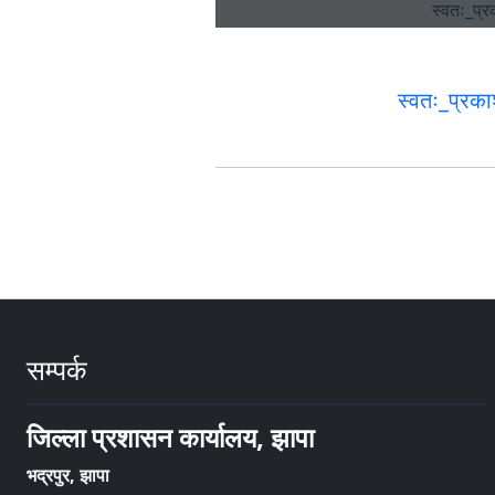
स्वतः_प्रक
सम्पर्क
जिल्ला प्रशासन कार्यालय, झापा
भद्रपुर, झापा