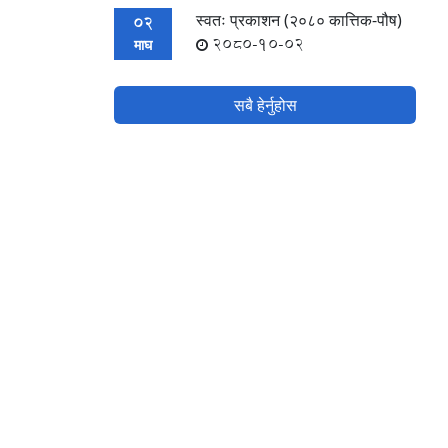
स्वतः प्रकाशन (२०८० कात्तिक-पौष)
02
2080-10-02
माघ
सबै हेर्नुहोस