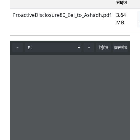
साइज
ProactiveDisclosure80_Bai_to_Ashadh.pdf
3.64
MB