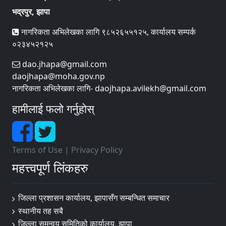
भद्रपुर, झापा
नागरिकता अभिलेखका लागि ९८५२६५५१२५, कार्यालय सम्पर्क
०२३४५२१२५
dao.jhapa@gmail.com
daojhapa@moha.gov.np
नागरिकता अभिलेखका लागि- daojhapa.avilekh@gmail.com
हामीलाई फलो गर्नुहोस्
Terms of Use
|
Privacy Policy
महत्त्वपूर्ण लिंकहरु
जिल्ला प्रशासन कार्यालय, झापासँग सम्बन्धित समाचार
स्थानीय तह सबै
जिल्ला समन्वय समितिको कार्यालय, झापा