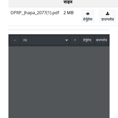
साइज
DPRP_Jhapa_2077(1).pdf
2 MB
हेर्नुहोस
डाउनलोड