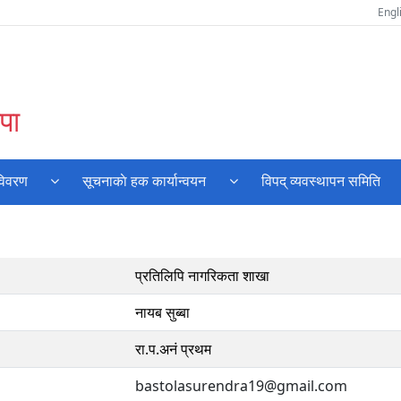
Engl
पा
विवरण
सूचनाकाे हक कार्यान्वयन
विपद् व्यवस्थापन समिति
प्रतिलिपि नागरिकता शाखा
नायब सुब्बा
रा.प.अनं प्रथम
bastolasurendra19@gmail.com