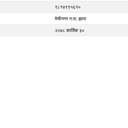
९८१४९९५६१०
मेचीनगर न.पा. झापा
२०७८ कार्तिक ३०