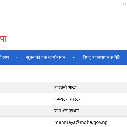
Engl
पा
विवरण
सूचनाकाे हक कार्यान्वयन
विपद् व्यवस्थापन समिति
राहदानी शाखा
कम्प्यूटर अपरेटर
रा.प.अनं प्रथम
manmaya@moha.gov.np